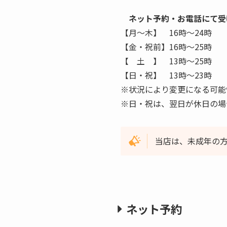
ネット予約・お電話にて受
【月〜木】 16時〜24時
【金・祝前】16時〜25時
【 土 】 13時〜25時
【日・祝】 13時〜23時
※状況により変更になる可能
※日・祝は、翌日が休日の場
当店は、未成年の
ネット予約