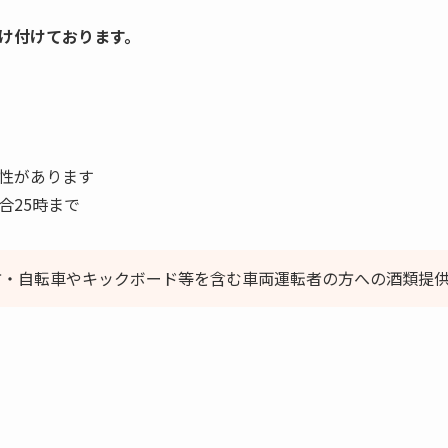
け付けております。
性があります
合25時まで
方・自転車やキックボード等を含む車両運転者の方への酒類提