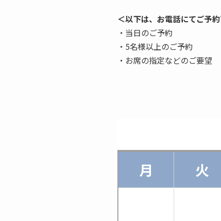
＜以下は、お電話にてご予約
・当日のご予約
・5名様以上のご予約
・お席の指定などのご要望
月
火