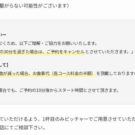
繋がらない可能性がございます）
いー
だくため、以下ご理解・ご協力をお願いいたします。
の30分を過ぎた場合は、ご予約をキャンセル
とさせていただきます。
して】
数が減った場合、お食事代（各コース料金の半額）
を頂戴しております
場合でも、ご予約の10分後からスタート時間とさせて頂きます。
ていただけるよう、1杯目のみピッチャーでご用意させていた
話にてご相談下さい。