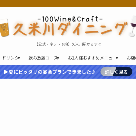
【公式・ネット予約】久米川駅からすぐ
ドリンク
飲み放題コース
お1人様おすすめメニュー
お店
▶夏にピッタリの宴会プランできました♪
詳しく見る