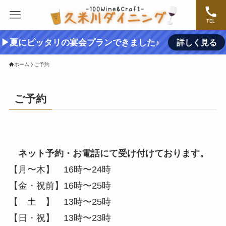
TEL
▶夏にピッタリの宴会プランできました♪
詳しく見る
ホーム
ご予約
ご予約
ネット予約・お電話にて受け付けております。
【月〜木】 16時〜24時
【金・祝前】16時〜25時
【 土 】 13時〜25時
【日・祝】 13時〜23時