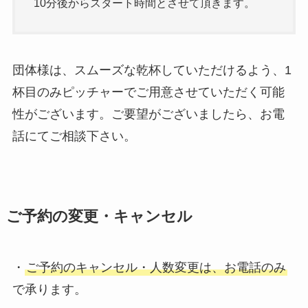
10分後からスタート時間とさせて頂きます。
団体様は、スムーズな乾杯していただけるよう、1
杯目のみピッチャーでご用意させていただく可能
性がございます。ご要望がございましたら、お電
話にてご相談下さい。
ご予約の変更・キャンセル
・
ご予約のキャンセル・人数変更は、お電話のみ
で承ります。