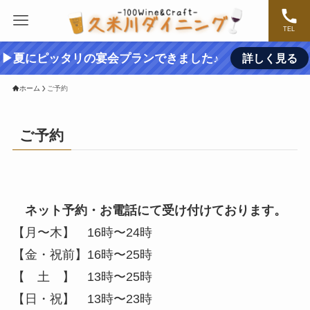
TEL
▶夏にピッタリの宴会プランできました♪
詳しく見る
ホーム
ご予約
ご予約
ネット予約・お電話にて受け付けております。
【月〜木】 16時〜24時
【金・祝前】16時〜25時
【 土 】 13時〜25時
【日・祝】 13時〜23時