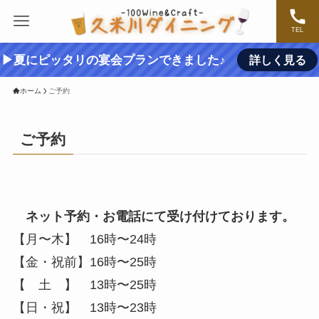
TEL
▶夏にピッタリの宴会プランできました♪
詳しく見る
ホーム
ご予約
ご予約
ネット予約・お電話にて受け付けております。
【月〜木】 16時〜24時
【金・祝前】16時〜25時
【 土 】 13時〜25時
【日・祝】 13時〜23時