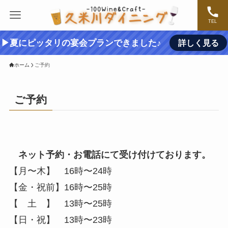
TEL
▶夏にピッタリの宴会プランできました♪
詳しく見る
ホーム
ご予約
ご予約
ネット予約・お電話にて受け付けております。
【月〜木】 16時〜24時
【金・祝前】16時〜25時
【 土 】 13時〜25時
【日・祝】 13時〜23時