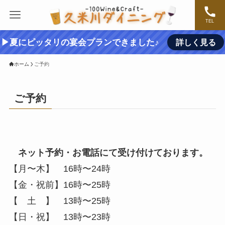
TEL
▶夏にピッタリの宴会プランできました♪
詳しく見る
ホーム
ご予約
ご予約
ネット予約・お電話にて受け付けております。
【月〜木】 16時〜24時
【金・祝前】16時〜25時
【 土 】 13時〜25時
【日・祝】 13時〜23時