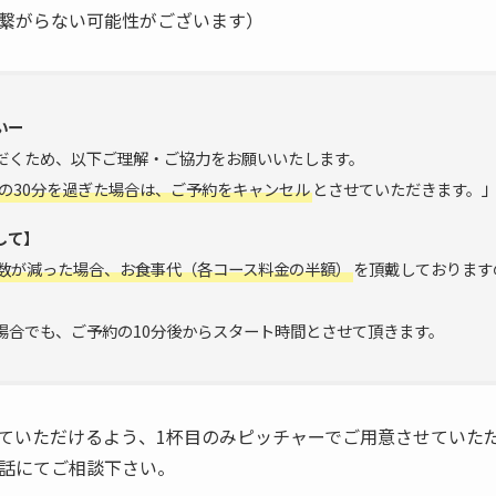
繋がらない可能性がございます）
いー
だくため、以下ご理解・ご協力をお願いいたします。
の30分を過ぎた場合は、ご予約をキャンセル
とさせていただきます。
して】
数が減った場合、お食事代（各コース料金の半額）
を頂戴しております
場合でも、ご予約の10分後からスタート時間とさせて頂きます。
ていただけるよう、1杯目のみピッチャーでご用意させていた
話にてご相談下さい。