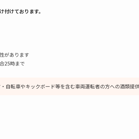
け付けております。
性があります
合25時まで
方・自転車やキックボード等を含む車両運転者の方への酒類提