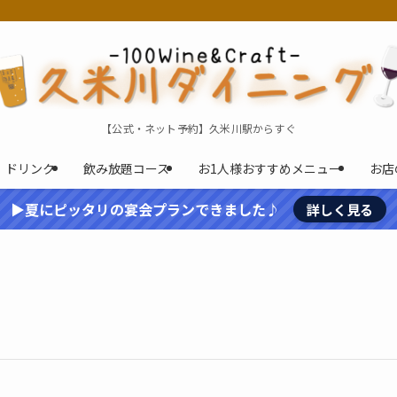
【公式・ネット予約】久米川駅からすぐ
ドリンク
飲み放題コース
お1人様おすすめメニュー
お店
▶夏にピッタリの宴会プランできました♪
詳しく見る