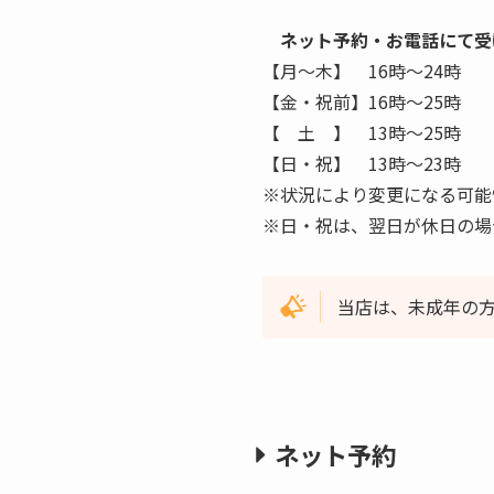
ネット予約・お電話にて受
【月〜木】 16時〜24時
【金・祝前】16時〜25時
【 土 】 13時〜25時
【日・祝】 13時〜23時
※状況により変更になる可能
※日・祝は、翌日が休日の場
当店は、未成年の
ネット予約