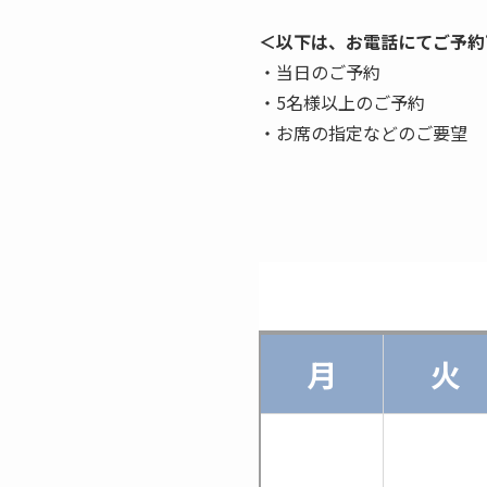
＜以下は、お電話にてご予約
・当日のご予約
・5名様以上のご予約
・お席の指定などのご要望
月
火