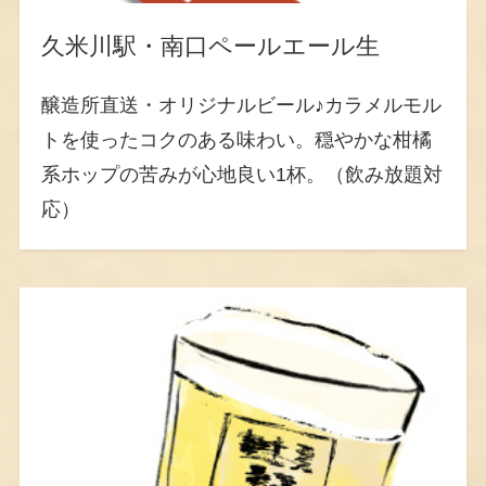
久米川駅・南口ペールエール生
醸造所直送・オリジナルビール♪カラメルモル
トを使ったコクのある味わい。穏やかな柑橘
系ホップの苦みが心地良い1杯。（飲み放題対
応）