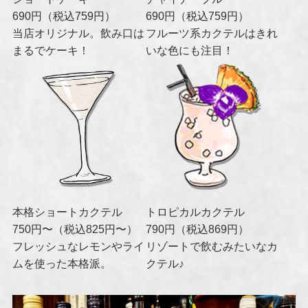
690円（税込759円）
690円（税込759円）
当店オリジナル。飲み口は
フルーツ系カクテルはきれ
まるでケーキ！
いな色にも注目！
本格ショートカクテル
トロピカルカクテル
750円〜（税込825円〜）
790円（税込869円）
フレッシュなレモンやライ
リゾートで飲むみたいなカ
ムを使った本格派。
クテル♪