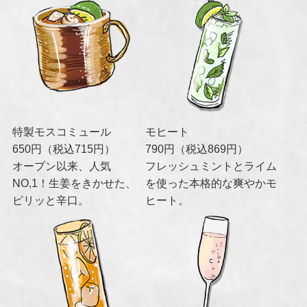
特製モスコミュール
モヒート
650円（税込715円）
790円（税込869円）
オープン以来、人気
フレッシュミントとライム
NO,1！生姜をきかせた、
を使った本格的な爽やかモ
ピリッと辛口。
ヒート。