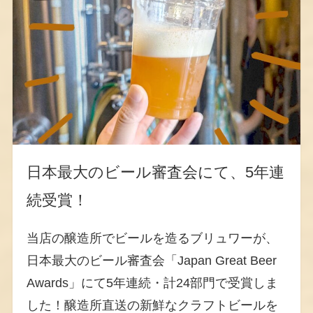
日本最大のビール審査会にて、5年連
続受賞！
当店の醸造所でビールを造るブリュワーが、
日本最大のビール審査会「Japan Great Beer
Awards」にて5年連続・計24部門で受賞しま
した！醸造所直送の新鮮なクラフトビールを