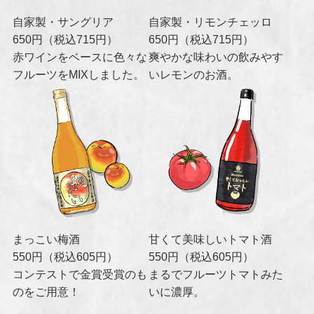
自家製・サングリア
自家製・リモンチェッロ
650円（税込715円）
650円（税込715円）
赤ワインをベースに色々な
爽やかな味わいの飲みやす
フルーツをMIXしました。
いレモンのお酒。
まっこい梅酒
甘くて美味しいトマト酒
550円（税込605円）
550円（税込605円）
コンテストで金賞受賞のも
まるでフルーツトマトみた
のをご用意！
いに濃厚。