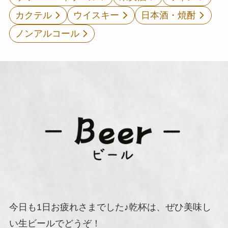
カクテル
ウイスキー
日本酒・焼酎
ノンアルコール
今日も1日お疲れさまでした♪乾杯は、ぜひ美味し
い生ビールでどうぞ！