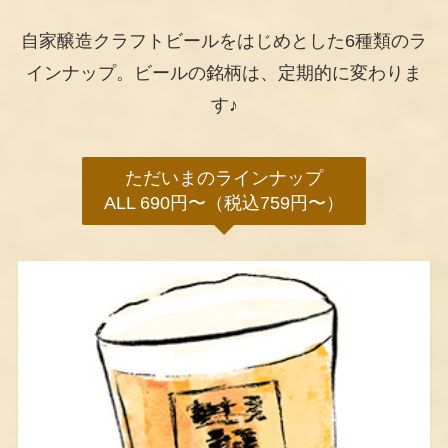
自家醸造クラフトビールをはじめとした6種類のラ
インナップ。ビールの銘柄は、定期的に変わりま
す♪
ただいまのラインナップ
ALL 690円〜（税込759円〜）