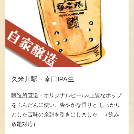
久米川駅・南口IPA生
醸造所直送・オリジナルビール♪上質なホップ
をふんだんに使い、爽やかな香りと しっかり
とした苦味の余韻を引き出しました。（飲み
放題対応）