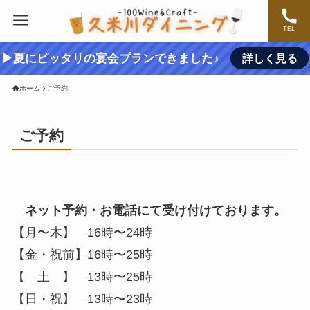
TEL
▶夏にピッタリの宴会プランできました♪
詳しく見る
ホーム
ご予約
ご予約
ネット予約・お電話にて受け付けております。
【月〜木】 16時〜24時
【金・祝前】16時〜25時
【 土 】 13時〜25時
【日・祝】 13時〜23時