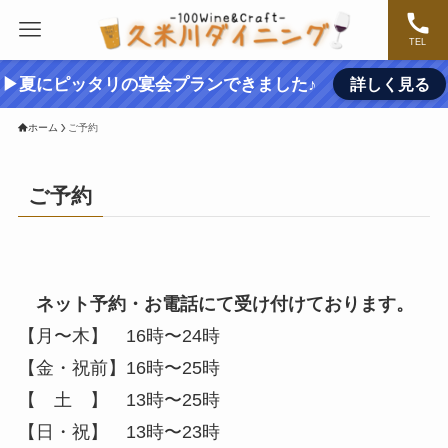
TEL
▶夏にピッタリの宴会プランできました♪
詳しく見る
ホーム
ご予約
ご予約
ネット予約・お電話にて受け付けております。
【月〜木】 16時〜24時
【金・祝前】16時〜25時
【 土 】 13時〜25時
【日・祝】 13時〜23時