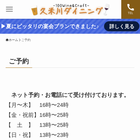
TEL
▶夏にピッタリの宴会プランできました♪
詳しく見る
ホーム
ご予約
ご予約
ネット予約・お電話にて受け付けております。
【月〜木】 16時〜24時
【金・祝前】16時〜25時
【 土 】 13時〜25時
【日・祝】 13時〜23時