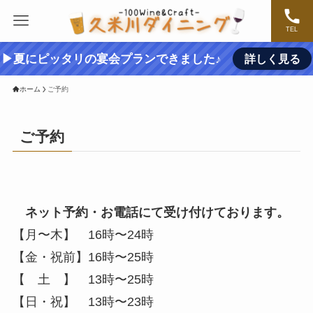
TEL
▶夏にピッタリの宴会プランできました♪
詳しく見る
ホーム
ご予約
ご予約
ネット予約・お電話にて受け付けております。
【月〜木】 16時〜24時
【金・祝前】16時〜25時
【 土 】 13時〜25時
【日・祝】 13時〜23時