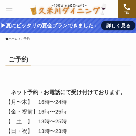
TEL
▶夏にピッタリの宴会プランできました♪
詳しく見る
ホーム
ご予約
ご予約
ネット予約・お電話にて受け付けております。
【月〜木】 16時〜24時
【金・祝前】16時〜25時
【 土 】 13時〜25時
【日・祝】 13時〜23時