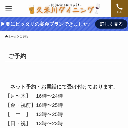
TEL
▶夏にピッタリの宴会プランできました♪
詳しく見る
ホーム
ご予約
ご予約
ネット予約・お電話にて受け付けております。
【月〜木】 16時〜24時
【金・祝前】16時〜25時
【 土 】 13時〜25時
【日・祝】 13時〜23時