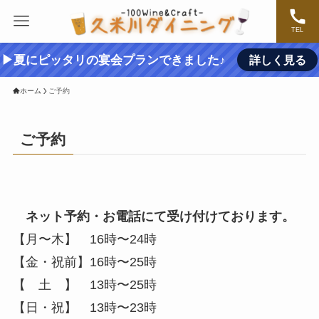
TEL
▶夏にピッタリの宴会プランできました♪
詳しく見る
ホーム
ご予約
ご予約
ネット予約・お電話にて受け付けております。
【月〜木】 16時〜24時
【金・祝前】16時〜25時
【 土 】 13時〜25時
【日・祝】 13時〜23時