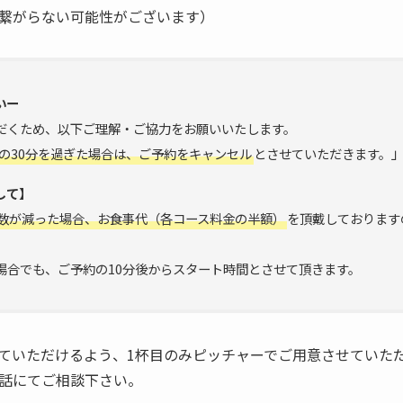
繋がらない可能性がございます）
いー
だくため、以下ご理解・ご協力をお願いいたします。
の30分を過ぎた場合は、ご予約をキャンセル
とさせていただきます。
して】
数が減った場合、お食事代（各コース料金の半額）
を頂戴しております
場合でも、ご予約の10分後からスタート時間とさせて頂きます。
ていただけるよう、1杯目のみピッチャーでご用意させていた
話にてご相談下さい。