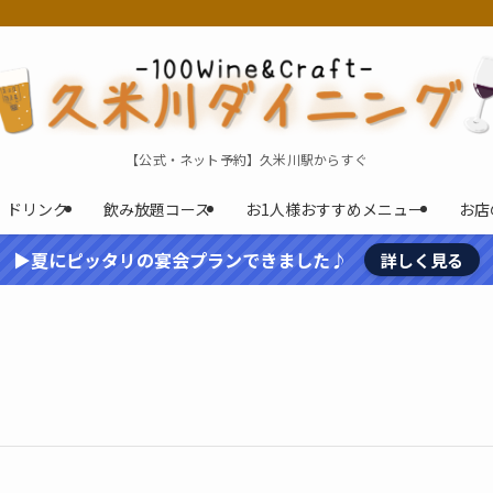
【公式・ネット予約】久米川駅からすぐ
ドリンク
飲み放題コース
お1人様おすすめメニュー
お店
▶夏にピッタリの宴会プランできました♪
詳しく見る