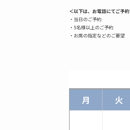
＜以下は、お電話にてご予約
・当日のご予約
・5名様以上のご予約
・お席の指定などのご要望
月
火