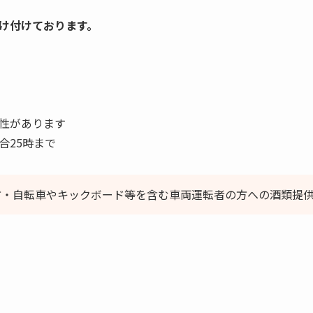
け付けております。
性があります
合25時まで
方・自転車やキックボード等を含む車両運転者の方への酒類提