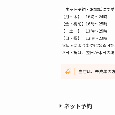
ネット予約・お電話にて受
【月〜木】 16時〜24時
【金・祝前】16時〜25時
【 土 】 13時〜25時
【日・祝】 13時〜23時
※状況により変更になる可能
※日・祝は、翌日が休日の場
当店は、未成年の
ネット予約