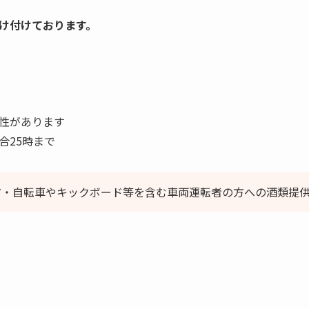
け付けております。
性があります
合25時まで
方・自転車やキックボード等を含む車両運転者の方への酒類提