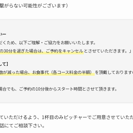
繋がらない可能性がございます）
いー
だくため、以下ご理解・ご協力をお願いいたします。
の30分を過ぎた場合は、ご予約をキャンセル
とさせていただきます。
して】
数が減った場合、お食事代（各コース料金の半額）
を頂戴しております
場合でも、ご予約の10分後からスタート時間とさせて頂きます。
ていただけるよう、1杯目のみピッチャーでご用意させていた
話にてご相談下さい。