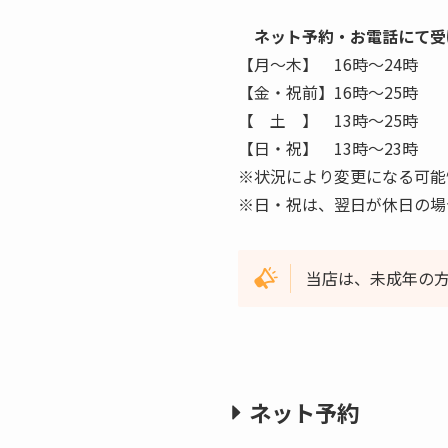
ネット予約・お電話にて受
【月〜木】 16時〜24時
【金・祝前】16時〜25時
【 土 】 13時〜25時
【日・祝】 13時〜23時
※状況により変更になる可能
※日・祝は、翌日が休日の場
当店は、未成年の
ネット予約