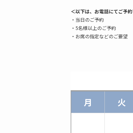
＜以下は、お電話にてご予約
・当日のご予約
・5名様以上のご予約
・お席の指定などのご要望
月
火