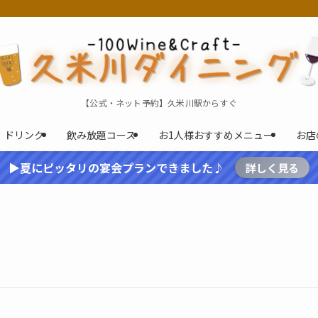
【公式・ネット予約】久米川駅からすぐ
ドリンク
飲み放題コース
お1人様おすすめメニュー
お店
▶夏にピッタリの宴会プランできました♪
詳しく見る